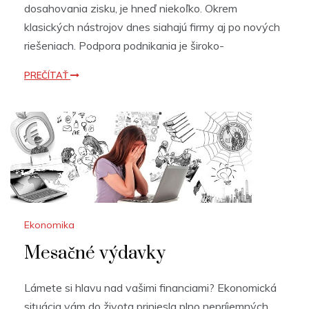
dosahovania zisku, je hneď niekoľko. Okrem
klasických nástrojov dnes siahajú firmy aj po nových
riešeniach. Podpora podnikania je široko-
PREČÍTAŤ
Ekonomika
Mesačné výdavky
Lámete si hlavu nad vašimi financiami? Ekonomická
situácia vám do života priniesla plno nepríjemných