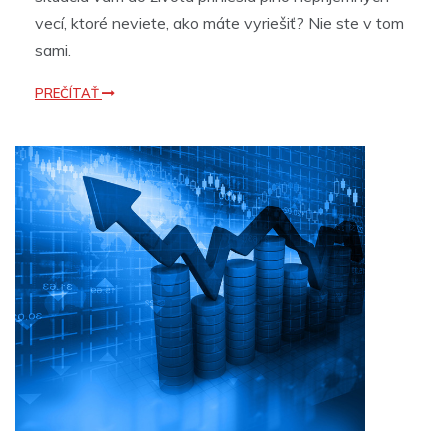
vecí, ktoré neviete, ako máte vyriešiť? Nie ste v tom
sami.
PREČÍTAŤ