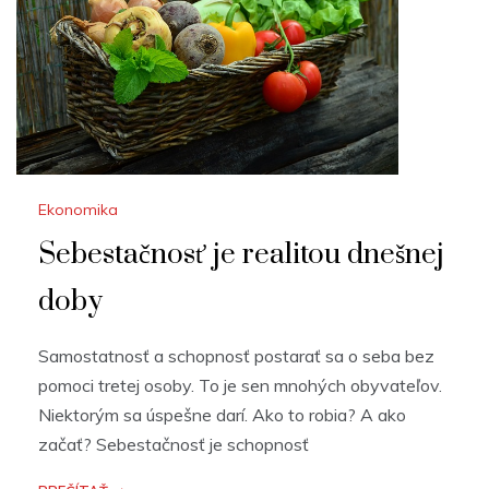
Ekonomika
Sebestačnosť je realitou dnešnej
doby
Samostatnosť a schopnosť postarať sa o seba bez
pomoci tretej osoby. To je sen mnohých obyvateľov.
Niektorým sa úspešne darí. Ako to robia? A ako
začať? Sebestačnosť je schopnosť