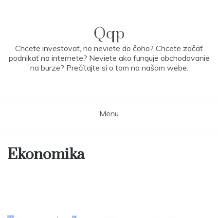
Skip
to
content
Qqp
Chcete investovať, no neviete do čoho? Chcete začať
podnikať na internete? Neviete ako funguje obchodovanie
na burze? Prečítajte si o tom na našom webe.
Menu
Ekonomika