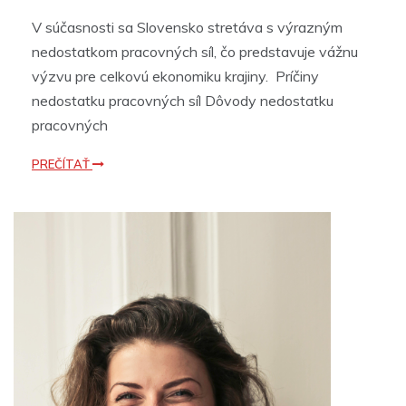
V súčasnosti sa Slovensko stretáva s výrazným
nedostatkom pracovných síl, čo predstavuje vážnu
výzvu pre celkovú ekonomiku krajiny. Príčiny
nedostatku pracovných síl Dôvody nedostatku
pracovných
PREČÍTAŤ