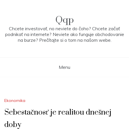
Skip
to
content
Qqp
Chcete investovať, no neviete do čoho? Chcete začať
podnikať na internete? Neviete ako funguje obchodovanie
na burze? Prečítajte si o tom na našom webe.
Menu
Ekonomika
Sebestačnosť je realitou dnešnej
doby