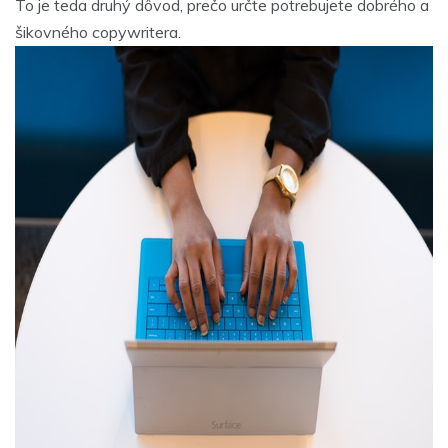
To je teda druhý dôvod, prečo určte potrebujete dobrého a
šikovného copywritera.