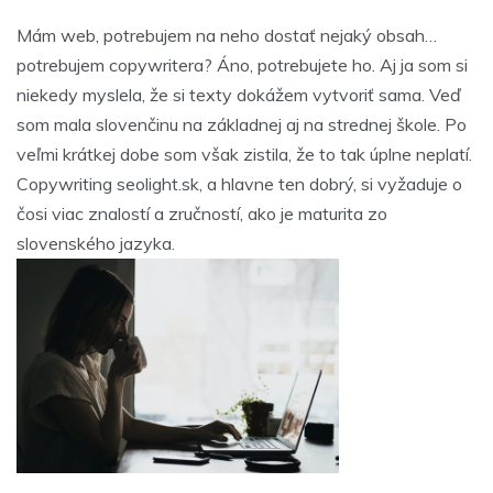
Mám web, potrebujem na neho dostať nejaký obsah…
potrebujem copywritera? Áno, potrebujete ho. Aj ja som si
niekedy myslela, že si texty dokážem vytvoriť sama. Veď
som mala slovenčinu na základnej aj na strednej škole. Po
veľmi krátkej dobe som však zistila, že to tak úplne neplatí.
Copywriting seolight.sk
, a hlavne ten dobrý, si vyžaduje o
čosi viac znalostí a zručností, ako je maturita zo
slovenského jazyka.