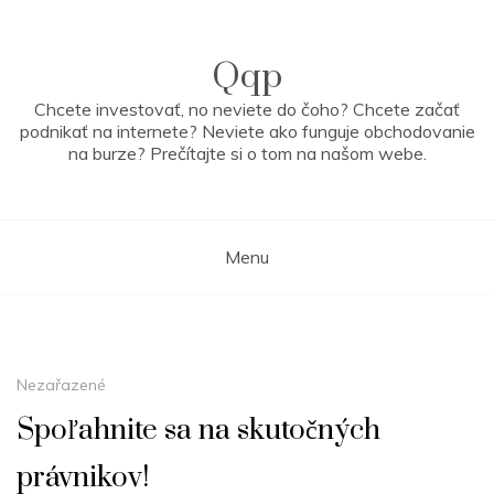
Skip
to
content
Qqp
Chcete investovať, no neviete do čoho? Chcete začať
podnikať na internete? Neviete ako funguje obchodovanie
na burze? Prečítajte si o tom na našom webe.
Menu
Nezařazené
Spoľahnite sa na skutočných
právnikov!