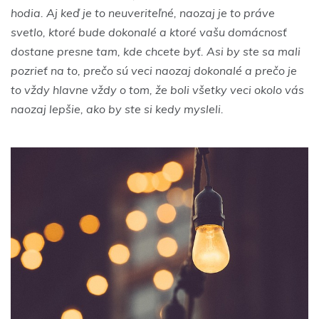
hodia. Aj keď je to neuveriteľné, naozaj je to práve
svetlo, ktoré bude dokonalé a ktoré vašu domácnosť
dostane presne tam, kde chcete byť. Asi by ste sa mali
pozrieť na to, prečo sú veci naozaj dokonalé a prečo je
to vždy hlavne vždy o tom, že boli všetky veci okolo vás
naozaj lepšie, ako by ste si kedy mysleli.