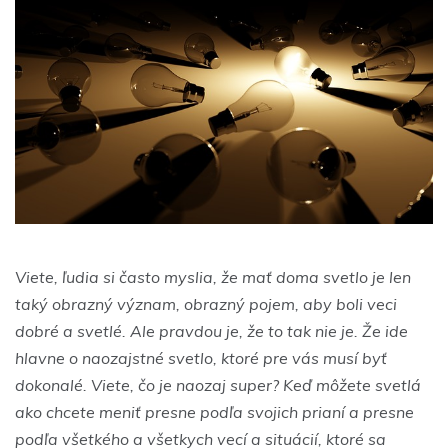
Viete, ľudia si často myslia, že mať doma svetlo je len
taký obrazný význam, obrazný pojem, aby boli veci
dobré a svetlé. Ale pravdou je, že to tak nie je. Že ide
hlavne o naozajstné svetlo, ktoré pre vás musí byť
dokonalé. Viete, čo je naozaj super? Keď môžete svetlá
ako chcete meniť presne podľa svojich prianí a presne
podľa všetkého a všetkych vecí a situácií, ktoré sa