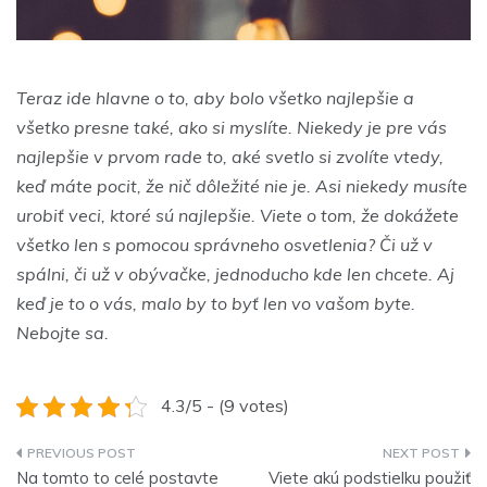
Teraz ide hlavne o to, aby bolo všetko najlepšie a
všetko presne také, ako si myslíte. Niekedy je pre vás
najlepšie v prvom rade to, aké svetlo si zvolíte vtedy,
keď máte pocit, že nič dôležité nie je. Asi niekedy musíte
urobiť veci, ktoré sú najlepšie. Viete o tom, že dokážete
všetko len s pomocou správneho osvetlenia? Či už v
spálni, či už v obývačke, jednoducho kde len chcete. Aj
keď je to o vás, malo by to byť len vo vašom byte.
Nebojte sa.
4.3/5 - (9 votes)
Navigace
Na tomto to celé postavte
Viete akú podstielku použiť