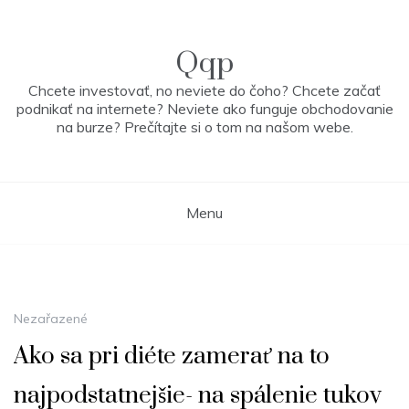
Skip
to
content
Qqp
Chcete investovať, no neviete do čoho? Chcete začať
podnikať na internete? Neviete ako funguje obchodovanie
na burze? Prečítajte si o tom na našom webe.
Menu
Nezařazené
Ako sa pri diéte zamerať na to
najpodstatnejšie- na spálenie tukov