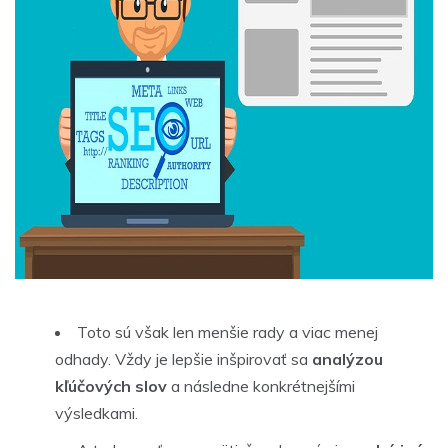
Toto sú však len menšie rady a viac menej
odhady. Vždy je lepšie inšpirovať sa
analýzou
kľúčových slov
a následne konkrétnejšími
výsledkami.