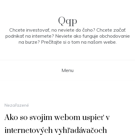
Skip
to
content
Qqp
Chcete investovať, no neviete do čoho? Chcete začať
podnikať na internete? Neviete ako funguje obchodovanie
na burze? Prečítajte si o tom na našom webe.
Menu
Nezařazené
Ako so svojim webom uspieť v
internetových vyhľadávačoch