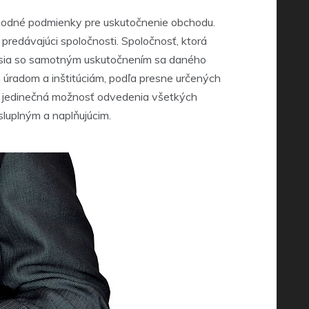
hodné podmienky pre uskutočnenie obchodu.
predávajúci spoločnosti. Spoločnosť, ktorá
úvisia so samotným uskutočnením sa daného
 úradom a inštitúciám, podľa presne určených
 je jedinečná možnosť odvedenia všetkých
luplným a naplňujúcim.