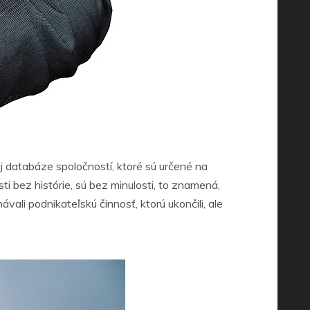
j databáze spoločností, ktoré sú určené na
sti bez histórie, sú bez minulosti, to znamená,
vali podnikateľskú činnosť, ktorú ukončili, ale