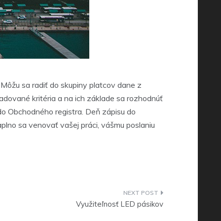
 Môžu sa radiť do skupiny platcov dane z
adované kritéria a na ich základe sa rozhodnúť
 do Obchodného registra. Deň zápisu do
plno sa venovať vašej práci, vášmu poslaniu
Využiteľnosť LED pásikov