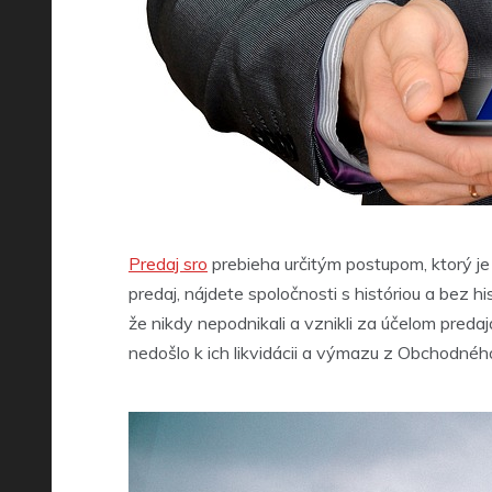
Predaj sro
prebieha určitým postupom, ktorý je 
predaj, nájdete spoločnosti s históriou a bez h
že nikdy nepodnikali a vznikli za účelom predaja
nedošlo k ich likvidácii a výmazu z Obchodného