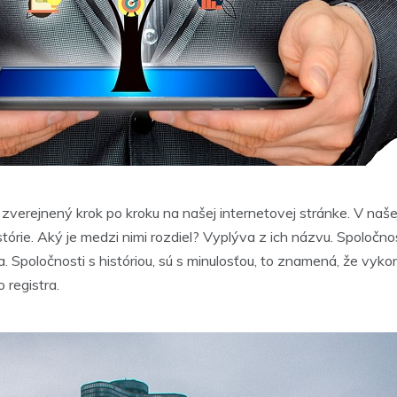
zverejnený krok po kroku na našej internetovej stránke. V naše
istórie. Aký je medzi nimi rozdiel? Vyplýva z ich názvu. Spoločno
. Spoločnosti s históriou, sú s minulosťou, to znamená, že vykoná
 registra.