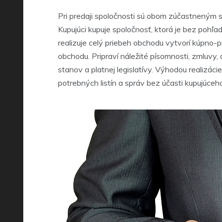
Pri predaji spoločnosti sú obom zúčastneným
Kupujúci kupuje spoločnosť, ktorá je bez pohľa
realizuje celý priebeh obchodu vytvorí kúpno-
obchodu. Pripraví náležité písomnosti, zmluv
stanov a platnej legislatívy. Výhodou realizá
potrebných listín a správ bez účasti kupujúce