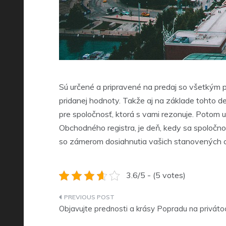
Sú určené a pripravené na predaj so všetkým p
pridanej hodnoty. Takže aj na základe tohto d
pre spoločnosť, ktorá s vami rezonuje. Potom
Obchodného registra, je deň, kedy sa spoločn
so zámerom dosiahnutia vašich stanovených ci
3.6/5 - (5 votes)
Navigace
Objavujte prednosti a krásy Popradu na priváto
pro