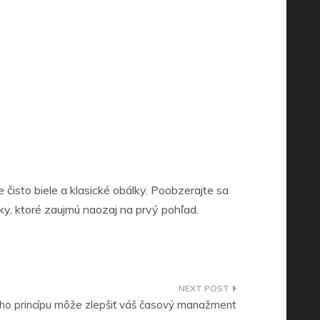
 čisto biele a klasické obálky. Poobzerajte sa
ky, ktoré zaujmú naozaj na prvý pohľad.
ho princípu môže zlepšiť váš časový manažment