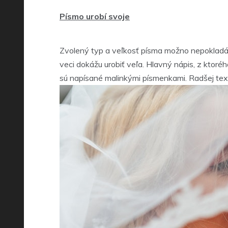
Písmo urobí svoje
Zvolený typ a veľkosť písma možno nepokladáte 
veci dokážu urobiť veľa. Hlavný nápis, z ktoréh
sú napísané malinkými písmenkami. Radšej tex