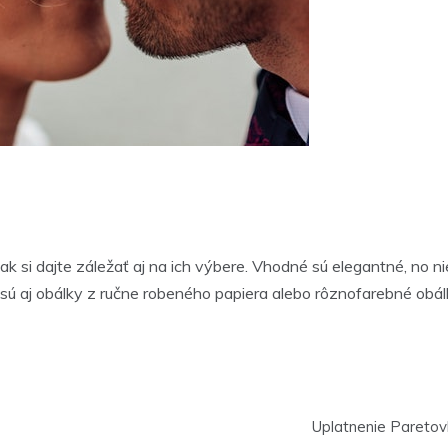
k si dajte záležať aj na ich výbere. Vhodné sú elegantné, no nie
sú aj obálky z ručne robeného papiera alebo rôznofarebné obál
Uplatnenie Paretov