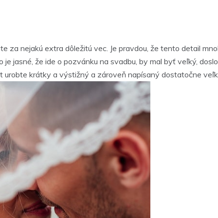
za nejakú extra dôležitú vec. Je pravdou, že tento detail mnoh
o je jasné, že ide o pozvánku na svadbu, by mal byť veľký, doslo
t urobte krátky a výstižný a zároveň napísaný dostatočne ve