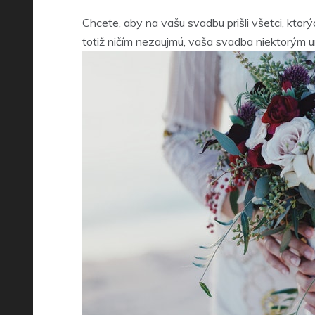
Chcete, aby na vašu svadbu prišli všetci, ktor
totiž ničím nezaujmú, vaša svadba niektorým u