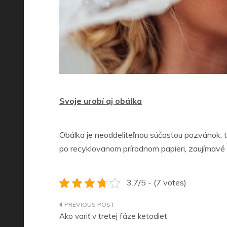
Svoje urobí aj obálka
Obálka je neoddeliteľnou súčasťou pozvánok, ta
po recyklovanom prírodnom papieri, zaujímavé 
3.7/5 - (7 votes)
Navigace
Ako variť v tretej fáze ketodiet