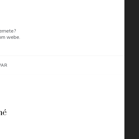
ernete?
šom webe.
VAR
né